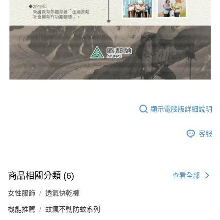
顯示電腦版詳細說明
客服
商品相關分類 (6)
查看全部
女性服飾
透氣快乾褲
機能推薦
蚊瘋不動防蚊系列