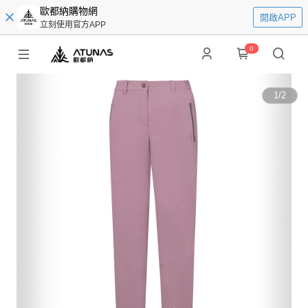
歐都納購物網
開啟APP
立刻使用官方APP
0
1
/
2