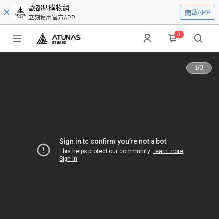
歐都納購物網
開啟APP
立刻使用官方APP
0
1
/
3