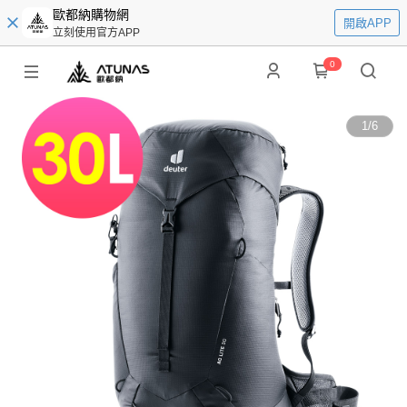
歐都納購物網
開啟APP
立刻使用官方APP
0
1
/
6