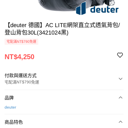
【deuter 德國】AC LITE網架直立式透氣背包/
登山背包30L(3421024黑)
宅配滿NT$790免運
NT$4,250
付款與運送方式
宅配滿NT$790免運
付款方式
品牌
信用卡一次付款
deuter
信用卡分期付款
3 期 0 利率 每期
NT$1,416
21家銀行
商品特色