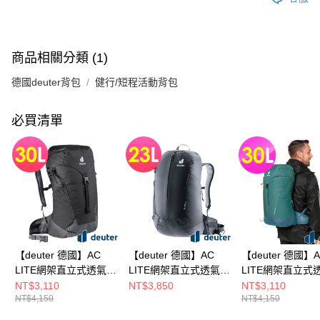
商品相關分類 (1)
德國deuter背包
健行/短程活動背包
必買清單
【deuter 德國】AC
【deuter 德國】AC
【deuter 德國】
LITE網架直立式透氣背
LITE網架直立式透氣背
LITE網架直立式
包/登山背包
包/登山背
包/登山背包
NT$3,110
NT$3,850
NT$3,110
NT$4,150
NT$4,150
30L(3421021黑)
包/23L(3420324黑)
30L(3421021綠)