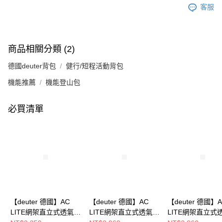
客服
商品相關分類 (2)
德國deuter背包
健行/短程活動背包
機能推薦
機能登山包
必買清單
【deuter 德國】AC
【deuter 德國】AC
【deuter 德國】
LITE網架直立式透氣背
LITE網架直立式透氣背
LITE網架直立式