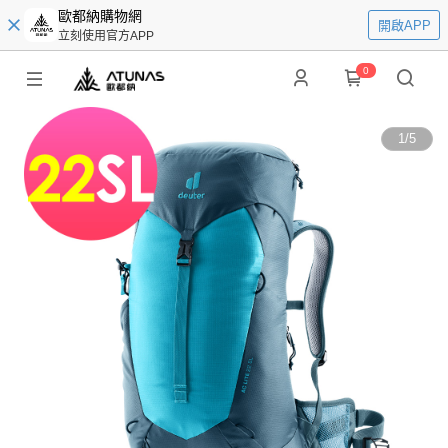
歐都納購物網
開啟APP
立刻使用官方APP
0
1
/
5