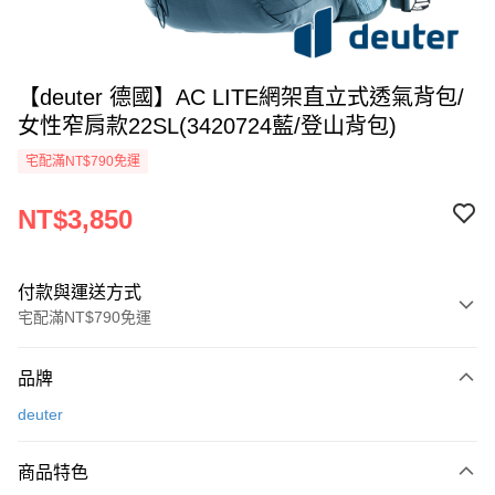
【deuter 德國】AC LITE網架直立式透氣背包/
女性窄肩款22SL(3420724藍/登山背包)
宅配滿NT$790免運
NT$3,850
付款與運送方式
宅配滿NT$790免運
付款方式
品牌
信用卡一次付款
deuter
信用卡分期付款
3 期 0 利率 每期
NT$1,283
21家銀行
商品特色