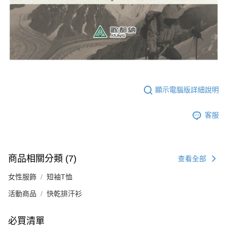
顯示電腦版詳細說明
客服
商品相關分類 (7)
查看全部
女性服飾
短袖T恤
活動商品
快乾排汗衫
必買清單