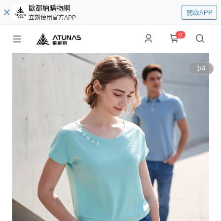
歐都納購物網
開啟APP
立刻使用官方APP
0
1
/
4