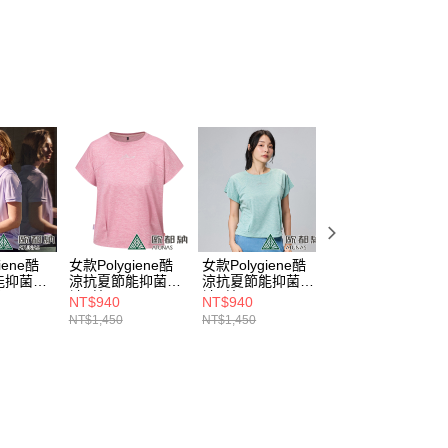
0，滿NT$790(含以上)免運費
項】
貨付款
係由「台灣大哥大股份有限公司」（以下簡稱本公司）所提供，讓
易時，得透過本服務購買商品或服務，並由商店將買賣／分期付
0，滿NT$790(含以上)免運費
金債權讓與本公司後，依約使用本公司帳單繳交帳款。
意付款使用「大哥付你分期」之契約關係目的，商店將以您的個人
爾富取貨
含姓名、電話或地址）提供予台灣大哥大進項蒐集、處理及利
0，滿NT$790(含以上)免運費
公司與您本人進行分期帳單所需資料之確認、核對及更正。
戶服務條款，請詳閱以下連結：
https://oppay.tw/userRule
付款
0，滿NT$790(含以上)免運費
1取貨
0，滿NT$790(含以上)免運費
iene酷
女款Polygiene酷
女款Polygiene酷
女款Polygiene酷
能抑菌短
涼抗夏節能抑菌短
涼抗夏節能抑菌短
涼抗夏節能抑菌短
衫
袖T恤
袖T恤
袖POLO衫
NT$940
NT$940
NT$1,200
403W薰衣
(A1TS2404W糖果
(A1TS2404W淺豆
(A1PS2403W淺
0，滿NT$790(含以上)免運費
NT$1,450
NT$1,450
NT$1,850
/涼感/排
粉/抗臭/涼感/排汗
綠/抗臭/涼感/排汗
綠/抗臭/涼感/排汗
快乾/短版設計/MIT
快乾/短版設計/MIT
快乾)
台灣製)
台灣製)
00
市自取