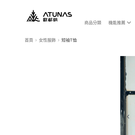
商品分類
機能推薦
首頁
女性服飾
短袖T恤