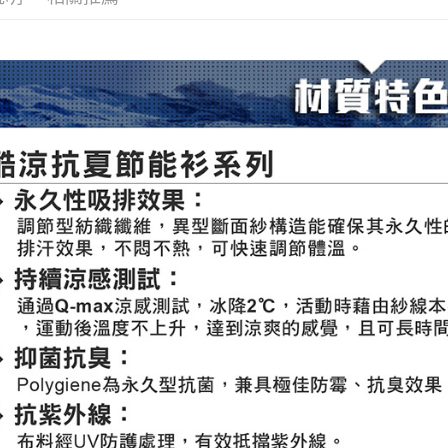
每筆NT$8
宅配貨到
每筆NT$1