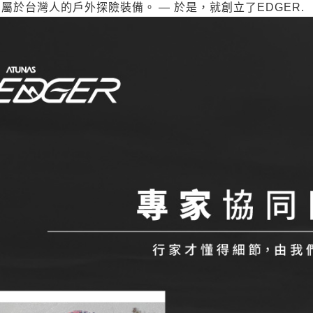
屬於台灣人的戶外探險裝備。 — 於是，就創立了EDGER.