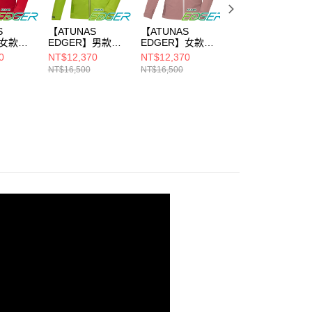
S
【ATUNAS
【ATUNAS
【ATUNAS
】女款
EDGER】男款
EDGER】女款
EDGER】男款
X
GORE-TEX
GORE-TEX
GORE-TEX
0
NT$12,370
NT$12,370
NT$12,370
單件式防水
TR2/3L單件式防水
TR2/3L單件式防水
TR2/3L單件式防
NT$16,500
NT$16,500
NT$16,500
外套
外套/機能外套
外套/機能外套
外套/機能外套
02W紅/
(A1GTFF01M綠/
(A1GTFF02W霧
(A1GTFF01M紅/
專業衝鋒
專業登山/專業衝鋒
粉/專業登山/專業
專業登山/專業衝
衣)
衝鋒衣)
衣)