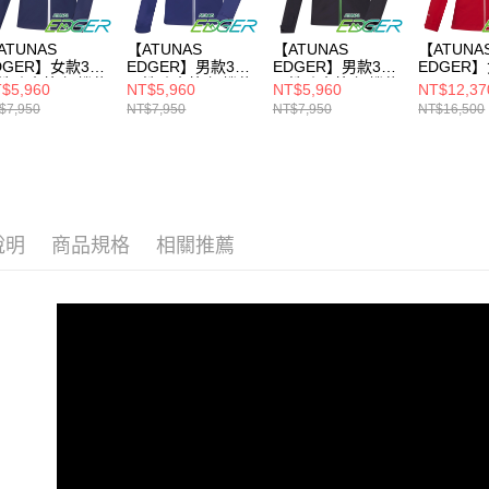
ATUNAS
【ATUNAS
【ATUNAS
【ATUNA
DGER】女款3L
EDGER】男款3L
EDGER】男款3L
EDGER
性防水外套/機能
彈性防水外套/機能
彈性防水外套/機能
GORE-TE
$5,960
NT$5,960
NT$5,960
NT$12,37
套(A1GAFF02W
外套(A1GAFF01M
外套(A1GAFF01M
TR2/3L
$7,950
NT$7,950
NT$7,950
NT$16,500
藍/專業登山/專
寶藍/專業登山/專
碳黑/專業登山/專
外套/機能
衝鋒衣/防風雨)
業衝鋒衣/防風雨)
業衝鋒衣/防風雨)
(A1GTFF
專業登山/
衣)
說明
商品規格
相關推薦