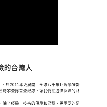
險的台灣人
」，於2011年更展開「全球八千米巨峰攀登計
台灣攀登隊首登紀錄，讓我們在這條探險的路
，除了經驗，技術的傳承和累積，更重要的是