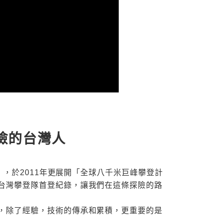
險的台灣人
」，於2011年更展開「全球八千米巨峰攀登計
台灣攀登隊首登紀錄，讓我們在這條探險的路
，除了經驗，技術的傳承和累積，更重要的是