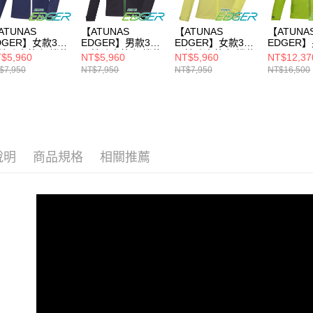
ATUNAS
【ATUNAS
【ATUNAS
【ATUNA
DGER】女款3L
EDGER】男款3L
EDGER】女款3L
EDGER
性防水外套/機能
彈性防水外套/機能
彈性防水外套/機能
GORE-TE
$5,960
NT$5,960
NT$5,960
NT$12,37
套(A1GAFF02W
外套(A1GAFF01M
外套(A1GAFF02W
TR2/3L
$7,950
NT$7,950
NT$7,950
NT$16,500
藍/專業登山/專
碳黑/專業登山/專
黃綠/專業登山/專
外套/機能
衝鋒衣/防風雨)
業衝鋒衣/防風雨)
業衝鋒衣/防風雨)
(A1GTFF
專業登山/
衣)
說明
商品規格
相關推薦