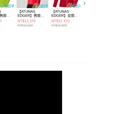
S
【ATUNAS
【ATUNAS
【ATUNAS
】男款
EDGER】男款
EDGER】女款
EDGER】中性款
X
GORE-TEX
GORE-TEX
3L彈性防水褲/機
0
NT$12,370
NT$12,370
NT$4,460
單件式防水
TR2/3L單件式防水
TR2/3L單件式防水
能登山褲
NT$16,500
NT$16,500
NT$5,950
外套
外套/機能外套
外套/機能外套
(A1PAFF03N碳黑
01M綠/
(A1GTFF01M紅/
(A1GTFF02W紅/
專業登山/專業防
專業衝鋒
專業登山/專業衝鋒
專業登山/專業衝鋒
水/防風雨)
衣)
衣)