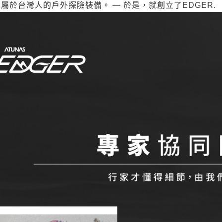
屬於台灣人的戶外探險裝備。 — 於是，就創立了EDGER.