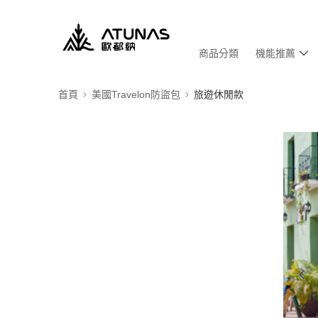
商品分類
機能推薦
首頁
美國Travelon防盜包
旅遊休閒款