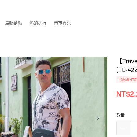
最新動態
熱銷排行
門市資訊
【Tra
(TL-
宅配滿NT$
NT$2,
數量