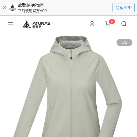
歐都納購物網
開啟APP
立刻使用官方APP
0
1
/
2