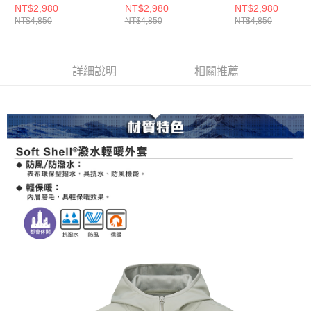
暖外套(A8GA2328W
(A1GA2325M灰米/防
暖外套(A8GA23
NT$2,980
NT$2,980
NT$2,980
NT$4,850
NT$4,850
NT$4,850
米卡/防風外套/軟殼衣/
風外套/軟殼衣/防潑水
姆綠/防風外套/軟
防潑水外套/素面百搭
外套/素面百搭款)
防潑水外套/素面
款)
款)
詳細說明
相關推薦