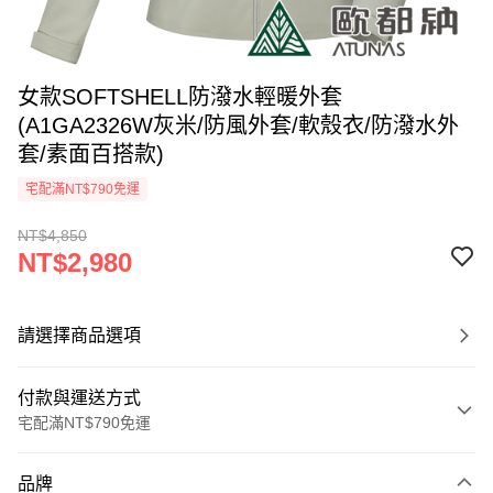
女款SOFTSHELL防潑水輕暖外套
(A1GA2326W灰米/防風外套/軟殼衣/防潑水外
套/素面百搭款)
宅配滿NT$790免運
NT$4,850
NT$2,980
請選擇商品選項
付款與運送方式
宅配滿NT$790免運
付款方式
品牌