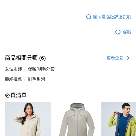
顯示電腦版詳細說明
客服
商品相關分類 (6)
查看全部
女性服飾
保暖/刷毛外套
機能推薦
刷毛系列
必買清單