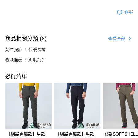
客服
商品相關分類 (8)
查看全部
女性服飾
保暖長褲
機能推薦
刷毛系列
必買清單
【網路專屬款】男款
【網路專屬款】男款
女款SOFTSHEL