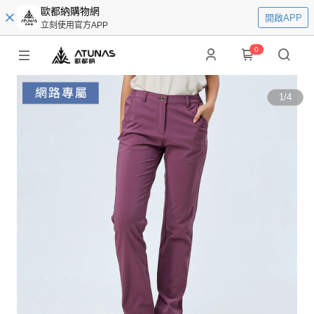
歐都納購物網
開啟APP
立刻使用官方APP
0
1
/
4