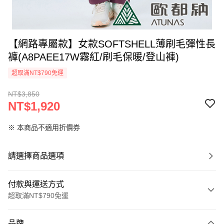
【網路專屬款】女款SOFTSHELL薄刷毛彈性長
褲(A8PAEE17W霧紅/刷毛保暖/登山褲)
超取滿NT$790免運
NT$3,850
NT$1,920
※ 本商品不適用折價券
請選擇商品選項
付款與運送方式
超取滿NT$790免運
付款方式
品牌