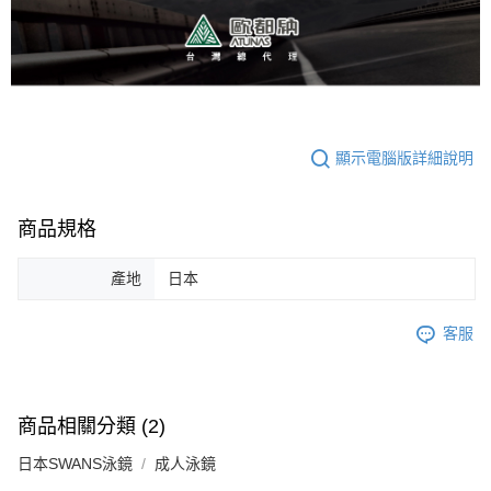
顯示電腦版詳細說明
商品規格
產地
日本
客服
商品相關分類 (2)
日本SWANS泳鏡
成人泳鏡