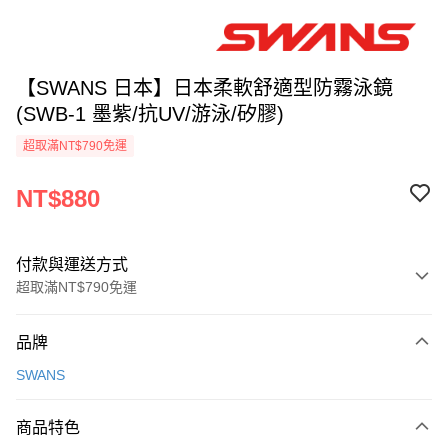
【SWANS 日本】日本柔軟舒適型防霧泳鏡
(SWB-1 墨紫/抗UV/游泳/矽膠)
超取滿NT$790免運
NT$880
付款與運送方式
超取滿NT$790免運
付款方式
品牌
信用卡一次付款
SWANS
信用卡分期付款
3 期 0 利率 每期
NT$293
21家銀行
商品特色