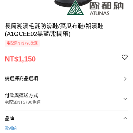
長筒溯溪毛氈防滑鞋/菜瓜布鞋/朔溪鞋
(A1GCEE02黑藍/潮間帶)
宅配滿NT$790免運
NT$1,150
請選擇商品選項
付款與運送方式
宅配滿NT$790免運
付款方式
品牌
信用卡一次付款
歐都納