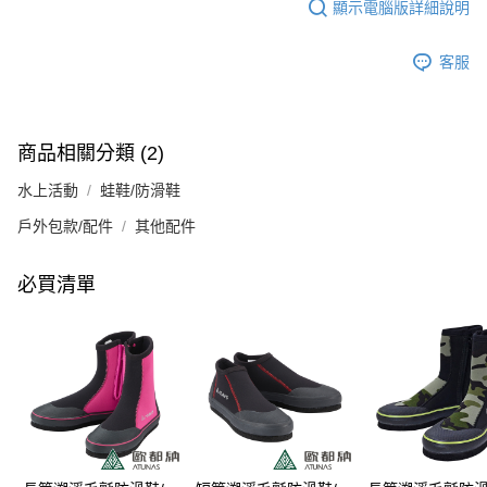
顯示電腦版詳細說明
客服
商品相關分類 (2)
水上活動
蛙鞋/防滑鞋
戶外包款/配件
其他配件
必買清單