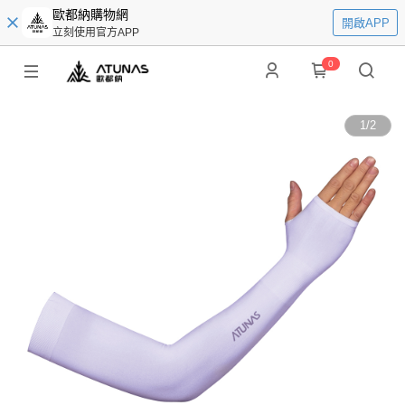
歐都納購物網
開啟APP
立刻使用官方APP
0
1
/
2