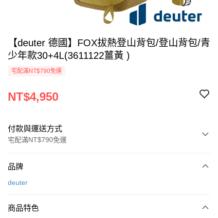
【deuter 德國】FOX拔熱登山背包/登山背包/青
少年款30+4L(3611122薑黃 )
宅配滿NT$790免運
NT$4,950
付款與運送方式
宅配滿NT$790免運
付款方式
品牌
信用卡一次付款
deuter
信用卡分期付款
3 期 0 利率 每期
NT$1,650
21家銀行
商品特色