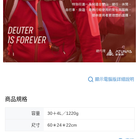
顯示電腦版詳細說明
商品規格
容量
30＋4L／1220g
尺寸
60＊24＊22cm