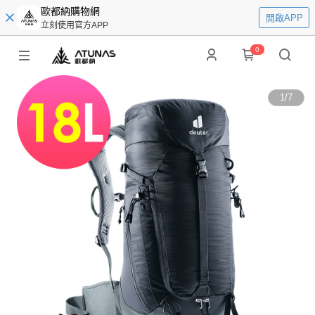
歐都納購物網
開啟APP
立刻使用官方APP
0
1
/
7