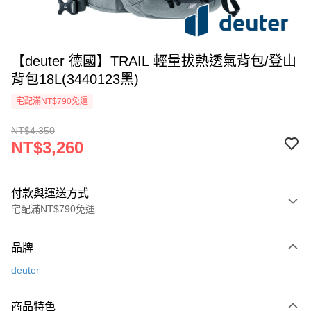
【deuter 德國】TRAIL 輕量拔熱透氣背包/登山
背包18L(3440123黑)
宅配滿NT$790免運
NT$4,350
NT$3,260
付款與運送方式
宅配滿NT$790免運
付款方式
品牌
信用卡一次付款
deuter
信用卡分期付款
3 期 0 利率 每期
NT$1,086
21家銀行
商品特色