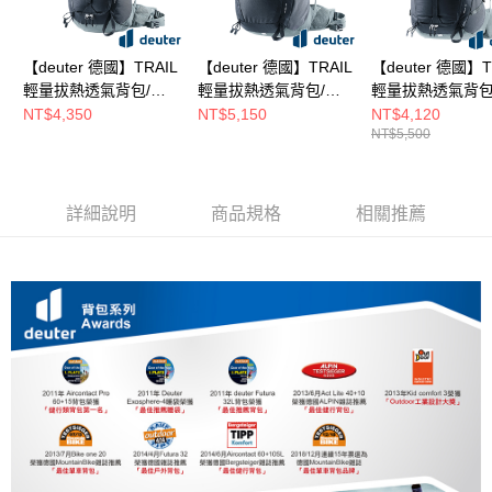
【deuter 德國】TRAIL
【deuter 德國】TRAIL
【deuter 德國】T
輕量拔熱透氣背包/登
輕量拔熱透氣背包/登
輕量拔熱透氣背包
山背包18L(3440124
山背包25L(3440524
山背包30L(34407
NT$4,350
NT$5,150
NT$4,120
NT$5,500
黑)
黑)
黑)
詳細說明
商品規格
相關推薦