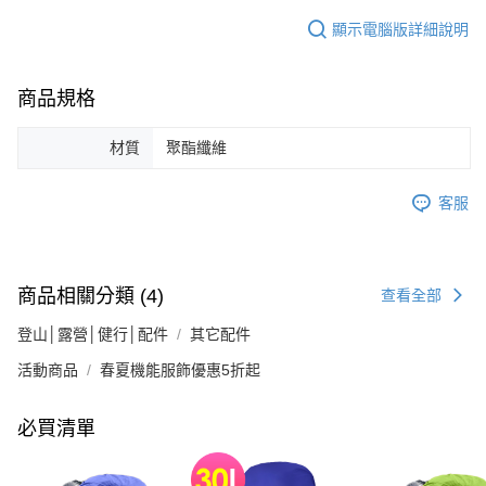
顯示電腦版詳細說明
商品規格
材質
聚酯纖維
客服
商品相關分類 (4)
查看全部
登山│露營│健行│配件
其它配件
活動商品
春夏機能服飾優惠5折起
必買清單