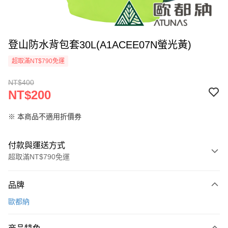
登山防水背包套30L(A1ACEE07N螢光黃)
超取滿NT$790免運
NT$400
NT$200
※ 本商品不適用折價券
付款與運送方式
超取滿NT$790免運
付款方式
品牌
信用卡一次付款
歐都納
信用卡分期付款
3 期 0 利率 每期
NT$66
21家銀行