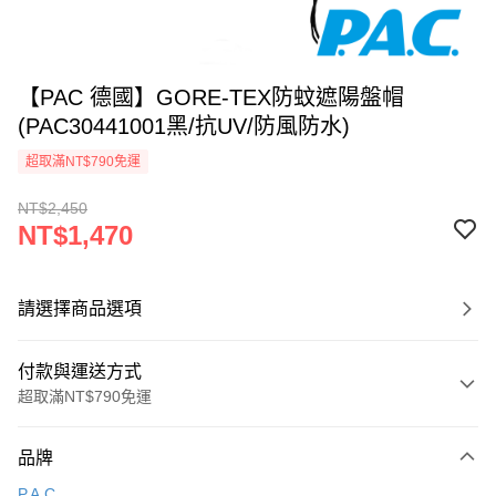
【PAC 德國】GORE-TEX防蚊遮陽盤帽
(PAC30441001黑/抗UV/防風防水)
超取滿NT$790免運
NT$2,450
NT$1,470
請選擇商品選項
付款與運送方式
超取滿NT$790免運
付款方式
品牌
信用卡一次付款
P.A.C.