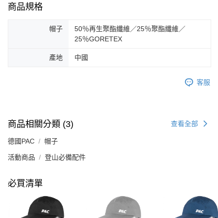
商品規格
帽子
50％再生聚酯纖維／25％聚酯纖維／
25％GORETEX
產地
中國
客服
商品相關分類 (3)
查看全部
德國PAC
帽子
活動商品
登山必備配件
必買清單