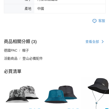
產地
中國
客服
商品相關分類 (3)
查看全部
德國PAC
帽子
活動商品
登山必備配件
必買清單