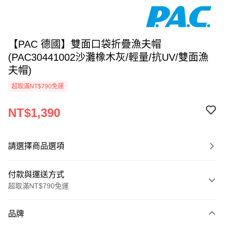
【PAC 德國】雙面口袋折疊漁夫帽
(PAC30441002沙灘橡木灰/輕量/抗UV/雙面漁
夫帽)
超取滿NT$790免運
NT$1,390
請選擇商品選項
付款與運送方式
超取滿NT$790免運
付款方式
品牌
信用卡一次付款