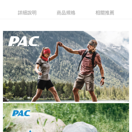
新竹貨運
詳細說明
商品規格
相關推薦
每筆NT$80，滿NT$790(含以上)免運費
澎湖金門
每筆NT$200
付款後門市自取
每筆NT$80，滿NT$790(含以上)免運費
宅配貨到付款
每筆NT$130，滿NT$2,000(含以上)免運費