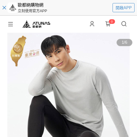
歐都納購物網
開啟APP
立刻使用官方APP
0
1
/
6