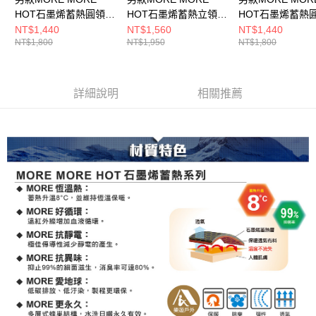
HOT石墨烯蓄熱圓領內
HOT石墨烯蓄熱立領內
HOT石墨烯蓄熱
著衣(A1UCDD01M灰/
著衣(A1UCDD02M黑/
著衣(A1UCDD01
NT$1,440
NT$1,560
NT$1,440
NT$1,800
NT$1,950
NT$1,800
保暖內著/石墨烯內著/
保暖內著/石墨烯內著/
保暖內著/石墨烯內
登山健行/日常保暖)
登山健行/日常保暖)
登山健行/日常保暖
詳細說明
相關推薦