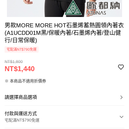
男款MORE MORE HOT石墨烯蓄熱圓領內著衣
(A1UCDD01M黑/保暖內著/石墨烯內著/登山健
行/日常保暖)
宅配滿NT$790免運
NT$1,800
NT$1,440
※ 本商品不適用折價券
請選擇商品選項
付款與運送方式
宅配滿NT$790免運