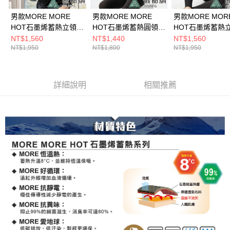
男款MORE MORE
男款MORE MORE
男款MORE MOR
HOT石墨烯蓄熱立領內
HOT石墨烯蓄熱圓領內
HOT石墨烯蓄熱
著衣(A1UCDD02M黑/
著衣(A1UCDD01M灰/
著衣(A1UCDD0
NT$1,560
NT$1,440
NT$1,560
NT$1,950
NT$1,800
NT$1,950
保暖內著/石墨烯內著/
保暖內著/石墨烯內著/
灰/保暖內著/石墨
登山健行/日常保暖)
登山健行/日常保暖)
著/登山健行/日常
詳細說明
相關推薦