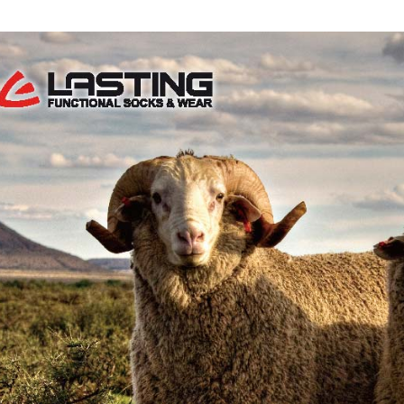
每筆NT$8
宅配貨到
每筆NT$1