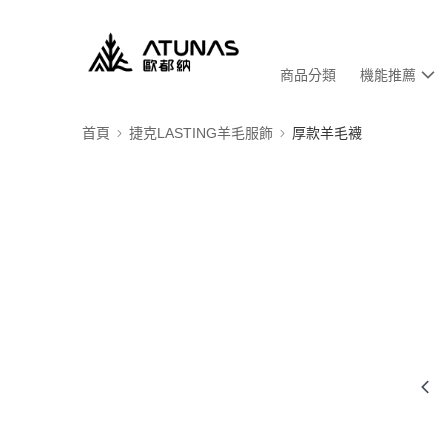
商品分類
機能推薦
首頁
捷克LASTING羊毛服飾
厚款羊毛襪