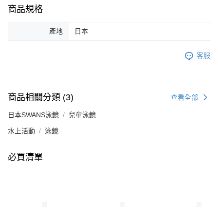
商品規格
產地
日本
客服
商品相關分類 (3)
查看全部
日本SWANS泳鏡
兒童泳鏡
水上活動
泳鏡
必買清單