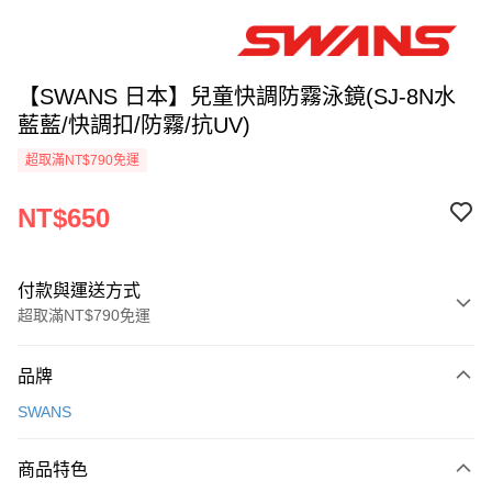
【SWANS 日本】兒童快調防霧泳鏡(SJ-8N水
藍藍/快調扣/防霧/抗UV)
超取滿NT$790免運
NT$650
付款與運送方式
超取滿NT$790免運
付款方式
品牌
信用卡一次付款
SWANS
信用卡分期付款
3 期 0 利率 每期
NT$216
21家銀行
商品特色