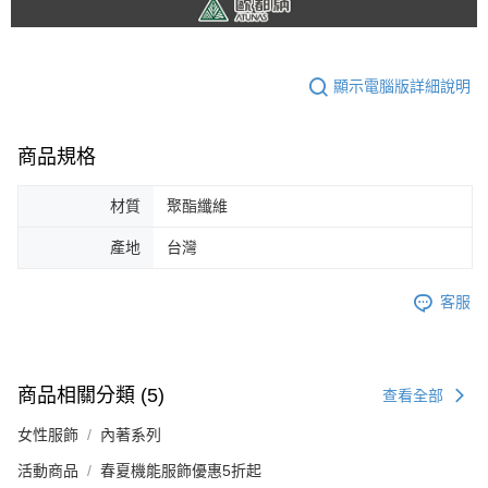
顯示電腦版詳細說明
商品規格
材質
聚酯纖維
產地
台灣
客服
商品相關分類 (5)
查看全部
女性服飾
內著系列
活動商品
春夏機能服飾優惠5折起