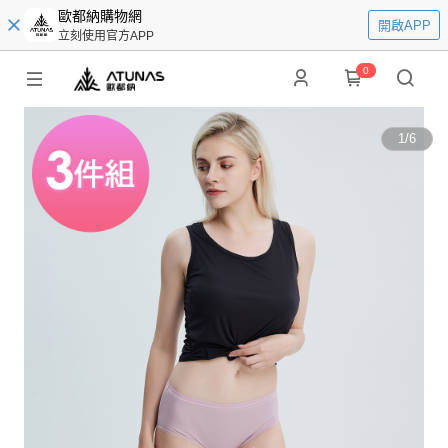
歐都納購物網
開啟APP
立刻使用官方APP
0
1
/
6