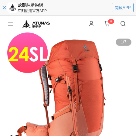
歐都納購物網
開啟APP
立刻使用官方APP
0
1
/
7