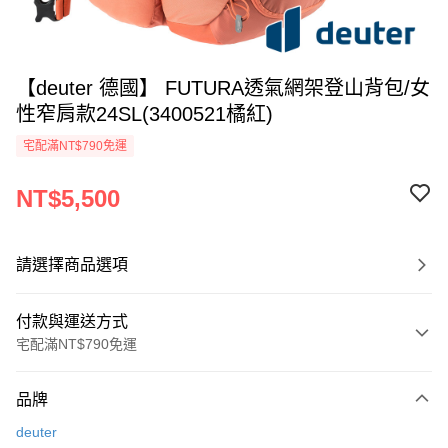
【deuter 德國】 FUTURA透氣網架登山背包/女
性窄肩款24SL(3400521橘紅)
宅配滿NT$790免運
NT$5,500
請選擇商品選項
付款與運送方式
宅配滿NT$790免運
付款方式
品牌
信用卡一次付款
deuter