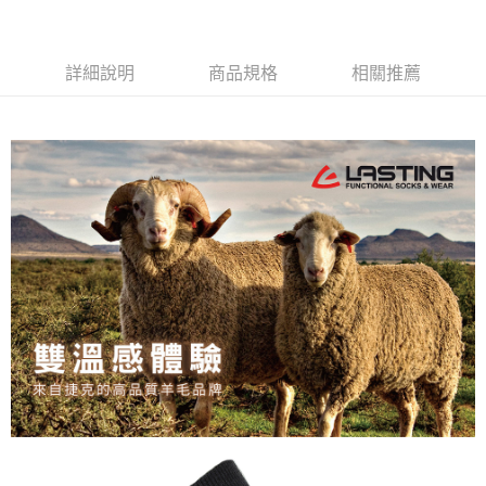
每筆NT$80，滿NT$790(含以上)免運費
澎湖金門
詳細說明
商品規格
相關推薦
每筆NT$200
付款後門市自取
每筆NT$80，滿NT$790(含以上)免運費
宅配貨到付款
每筆NT$130，滿NT$2,000(含以上)免運費