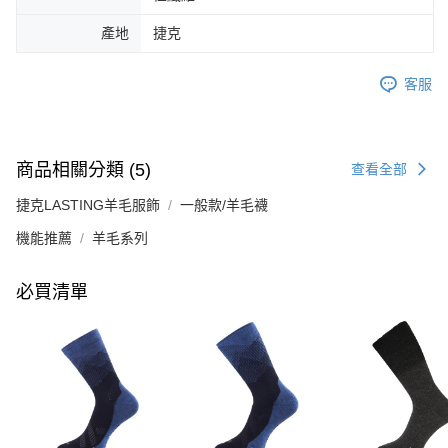
產地
捷克
客服
商品相關分類 (5)
查看全部
捷克LASTING羊毛服飾
一般款/羊毛襪
機能推薦
羊毛系列
必買清單