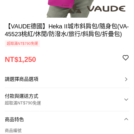
【VAUDE德國】Heka II城市斜肩包/隨身包(VA-
45523桃紅/休閒/防潑水/旅行/斜肩包/折疊包)
超取滿NT$790免運
NT$1,250
請選擇商品選項
付款與運送方式
超取滿NT$790免運
付款方式
商品特色
信用卡一次付款
商品編號