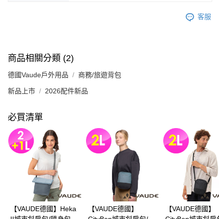
客服
商品相關分類 (2)
德國Vaude戶外用品
商務/旅遊背包
新品上市
2026配件新品
必買清單
【VAUDE德國】Heka
【VAUDE德國】
【VAUDE德國】