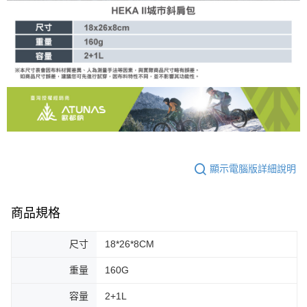
顯示電腦版詳細說明
商品規格
尺寸
18*26*8CM
重量
160G
容量
2+1L