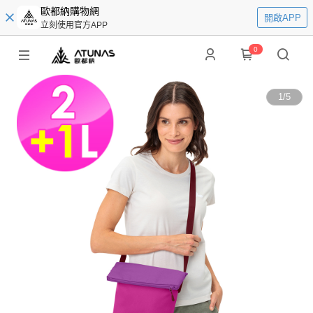
歐都納購物網
開啟APP
立刻使用官方APP
0
1
/
5