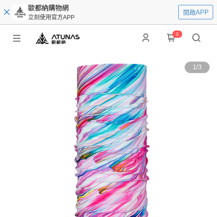
歐都納購物網
開啟APP
立刻使用官方APP
0
1
/
3