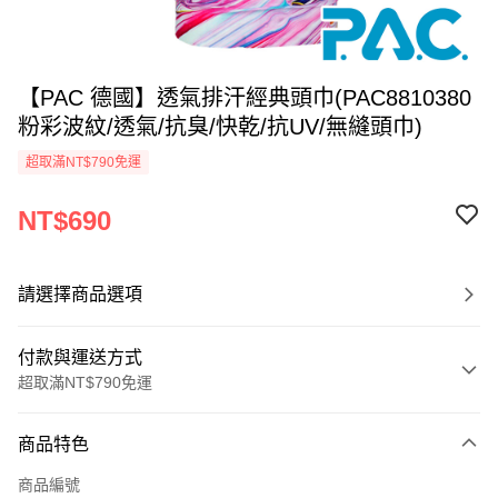
【PAC 德國】透氣排汗經典頭巾(PAC8810380
粉彩波紋/透氣/抗臭/快乾/抗UV/無縫頭巾)
超取滿NT$790免運
NT$690
請選擇商品選項
付款與運送方式
超取滿NT$790免運
付款方式
商品特色
信用卡一次付款
商品編號