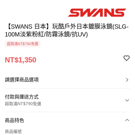
【SWANS 日本】玩酷戶外日本鍍膜泳鏡(SLG-
100M淡紫粉紅/防霧泳鏡/抗UV)
超取滿NT$790免運
NT$1,350
請選擇商品選項
付款與運送方式
超取滿NT$790免運
付款方式
商品特色
信用卡一次付款
商品編號