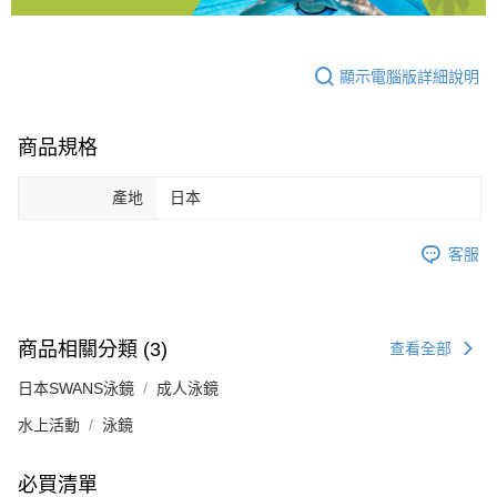
顯示電腦版詳細說明
商品規格
產地
日本
客服
商品相關分類 (3)
查看全部
日本SWANS泳鏡
成人泳鏡
水上活動
泳鏡
必買清單