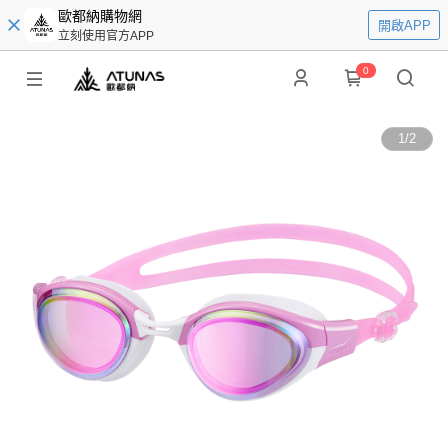
歐都納購物網
開啟APP
立刻使用官方APP
0
1
/
2