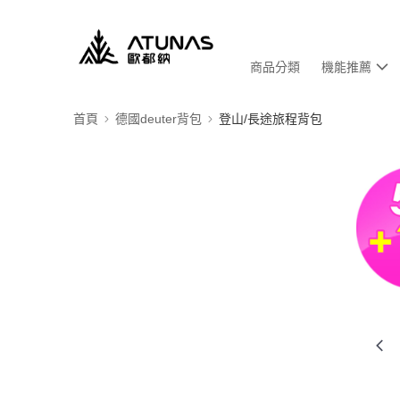
商品分類
機能推薦
首頁
德國deuter背包
登山/長途旅程背包