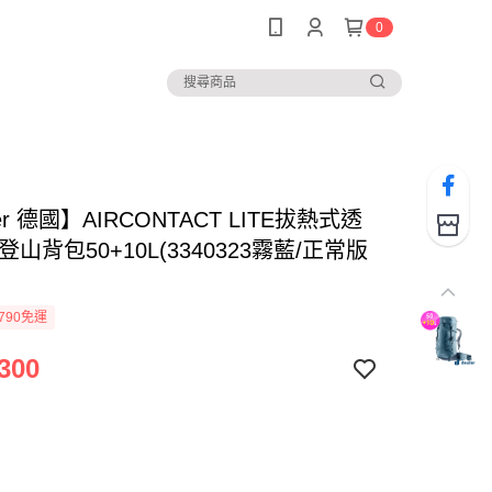
0
er 德國】AIRCONTACT LITE拔熱式透
登山背包50+10L(3340323霧藍/正常版
790免運
300