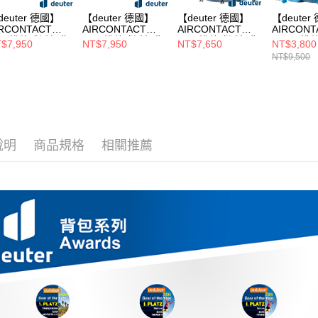
deuter 德國】
【deuter 德國】
【deuter 德國】
【deuter
IRCONTACT
AIRCONTACT
AIRCONTACT
AIRCONT
ITE拔熱式透氣背
LITE拔熱式透氣背
LITE拔熱式透氣背
CORE拔
$7,950
NT$7,950
NT$7,650
NT$3,800
/登山背包
包/登山背包
包/登山背包
背包
NT$9,500
+10SL(334022
45+10SL(334022
40+10L(3340123
50+10L(3
綠/女性窄肩款)
3黑/女性窄肩款)
霧藍)
藍/登山包
山包)
說明
商品規格
相關推薦