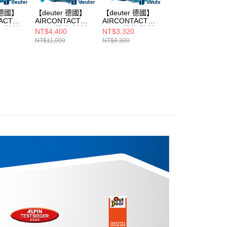
 德國】
【deuter 德國】
【deuter 德國】
【deuter 德國】
ACT
AIRCONTACT
AIRCONTACT
AIRCONTACT
熱式透氣
CORE拔熱式透氣
CORE拔熱式透氣
LITE拔熱式透氣
NT$4,400
NT$3,320
NT$7,650
背包
背包
包/登山背包
NT$11,000
NT$8,300
350322
60+10L(3350522
40+10L(3350122
40+10L(3340123
/長途登
藍/登山包/長途登
藍/登山包/長途登
楓葉橘)
山包)
山包)