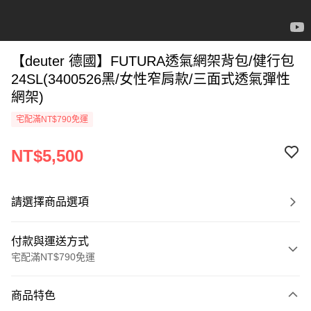
【deuter 德國】FUTURA透氣網架背包/健行包
24SL(3400526黑/女性窄肩款/三面式透氣彈性
網架)
宅配滿NT$790免運
NT$5,500
請選擇商品選項
付款與運送方式
宅配滿NT$790免運
付款方式
商品特色
信用卡一次付款