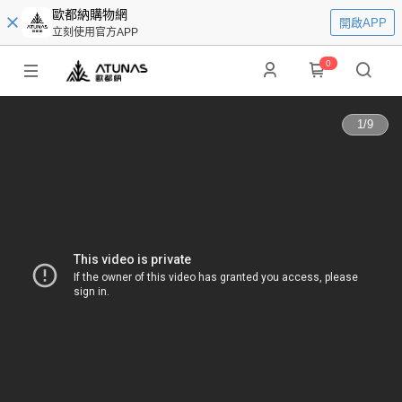
歐都納購物網
開啟APP
立刻使用官方APP
0
1
/
9