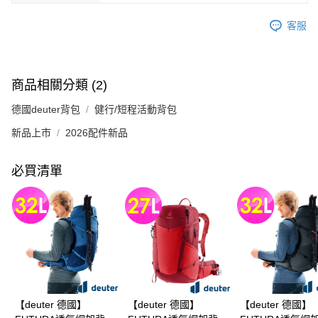
客服
商品相關分類 (2)
德國deuter背包
健行/短程活動背包
新品上市
2026配件新品
必買清單
【deuter 德國】
【deuter 德國】
【deuter 德國】