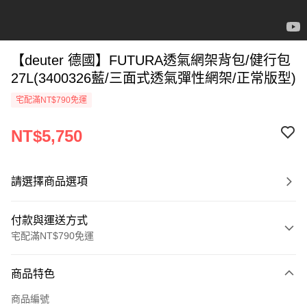
【deuter 德國】FUTURA透氣網架背包/健行包
27L(3400326藍/三面式透氣彈性網架/正常版型)
宅配滿NT$790免運
NT$5,750
請選擇商品選項
付款與運送方式
宅配滿NT$790免運
付款方式
商品特色
信用卡一次付款
商品編號