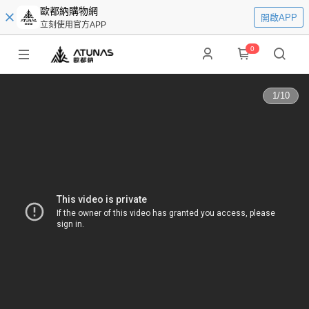
歐都納購物網
開啟APP
立刻使用官方APP
0
1
/
10