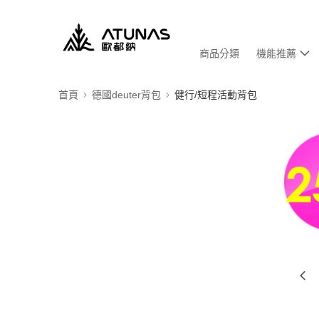
商品分類
機能推薦
首頁
德國deuter背包
健行/短程活動背包