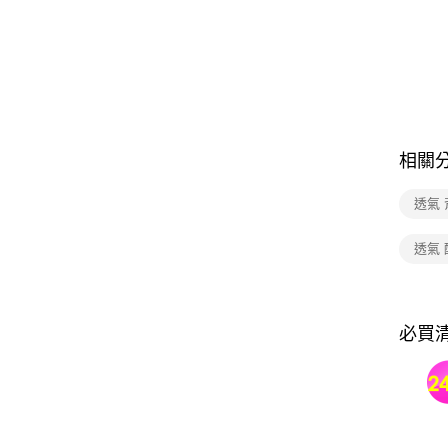
相關
透氣 
透氣 
必買