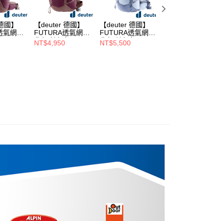
 德國】
【deuter 德國】
【deuter 德國】
【deuter 德國】
A透氣網架
FUTURA透氣網架
FUTURA透氣網架
FUTURA透氣網
包
背包/健行包
背包/健行包
背包/健行包
NT$4,950
NT$5,500
NT$6,450
00726葡
21SL(3400026葡
24SL(3400526水
30SL(3400726水
窄肩款/
萄紫/女性窄肩款/
藍/女性窄肩款/三
藍/女性窄肩款/三
氣彈性網
三面式透氣彈性網
面式透氣彈性網架)
面式透氣彈性網架
架)