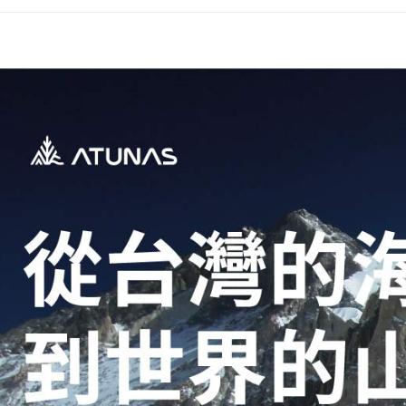
每筆NT$2
付款後門
每筆NT$8
宅配貨到
每筆NT$1