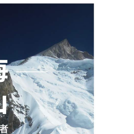
00
市自取
0，滿NT$790(含以上)免運費
付款
30，滿NT$2,000(含以上)免運費