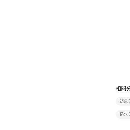
相關
透氣
防水