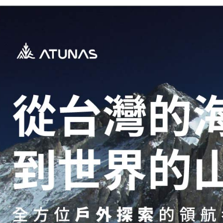
每筆NT$2
付款後門
每筆NT$8
宅配貨到
每筆NT$1