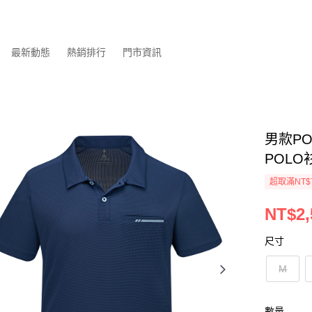
最新動態
熱銷排行
門市資訊
男款PO
POLO
超取滿NT$
NT$2,
尺寸
M
數量