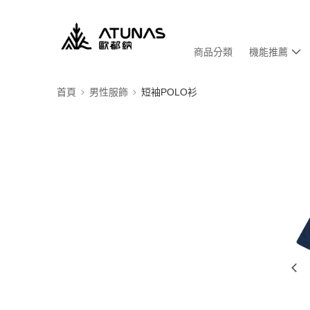
商品分類
機能推薦
首頁
男性服飾
短袖POLO衫