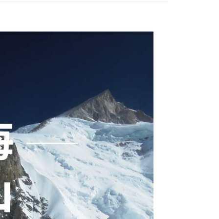
00
市自取
0，滿NT$790(含以上)免運費
付款
30，滿NT$2,000(含以上)免運費