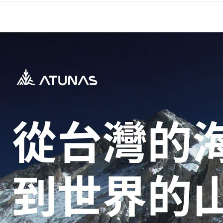
澎湖金門
每筆NT$2
付款後門
每筆NT$8
宅配貨到
每筆NT$1