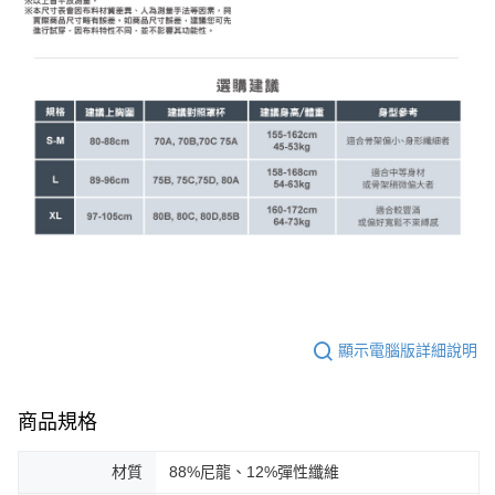
顯示電腦版詳細說明
商品規格
材質
88%尼龍、12%彈性纖維