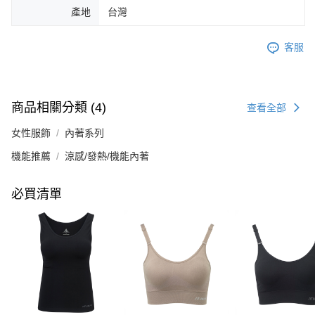
產地
台灣
客服
商品相關分類 (4)
查看全部
女性服飾
內著系列
機能推薦
涼感/發熱/機能內著
必買清單