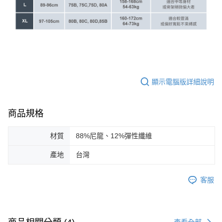
顯示電腦版詳細說明
商品規格
材質
88%尼龍、12%彈性纖維
產地
台灣
客服