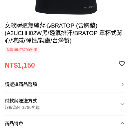
女款瞬透無縫背心BRATOP (含胸墊)
(A2UCHH02W黑/透氣排汗/BRATOP 罩杯式背
心/涼感/彈性/親膚/台灣製)
超取滿NT$790免運
NT$1,150
請選擇商品選項
付款與運送方式
超取滿NT$790免運
付款方式
商品特色
信用卡一次付款