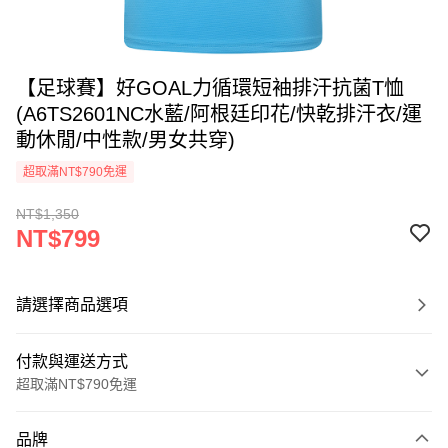
【足球賽】好GOAL力循環短袖排汗抗菌T恤
(A6TS2601NC水藍/阿根廷印花/快乾排汗衣/運
動休閒/中性款/男女共穿)
超取滿NT$790免運
NT$1,350
NT$799
請選擇商品選項
付款與運送方式
超取滿NT$790免運
付款方式
品牌