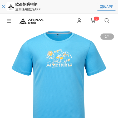
歐都納購物網
開啟APP
立刻使用官方APP
0
1
/
4