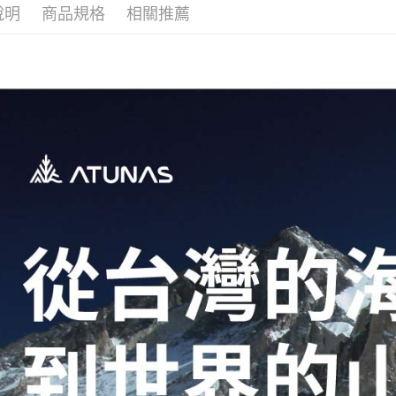
每筆NT$2
說明
商品規格
相關推薦
付款後門
每筆NT$8
宅配貨到
每筆NT$1