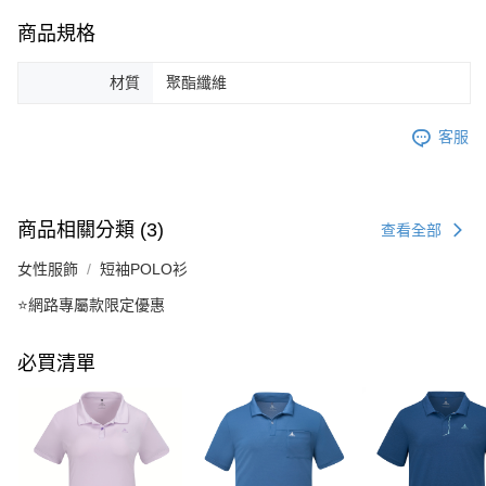
商品規格
材質
聚酯纖維
客服
商品相關分類 (3)
查看全部
女性服飾
短袖POLO衫
⭐網路專屬款限定優惠
必買清單