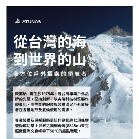
新竹貨運
每筆NT$80，滿NT$790(含以上)免運費
澎湖金門
每筆NT$200
付款後門市自取
每筆NT$80，滿NT$790(含以上)免運費
宅配貨到付款
每筆NT$130，滿NT$2,000(含以上)免運費