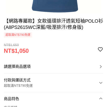
【網路專屬款】女款循環排汗透氣短袖POLO衫
(A8PS2615WC深藍/吸溼排汗/修身版)
超取滿NT$790免運
NT$1,650
NT$1,050
請選擇商品選項
付款與運送方式
超取滿NT$790免運
付款方式
商品特色
信用卡一次付款