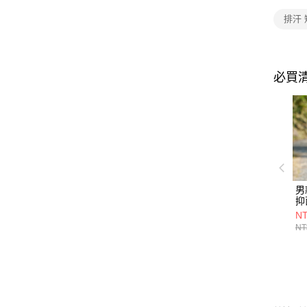
排汗 
必買
男
抑
(
NT
藍
NT
抗
紫