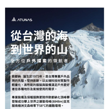
新竹貨運
每筆NT$80，滿NT$790(含以上)免運費
澎湖金門
每筆NT$200
付款後門市自取
每筆NT$80，滿NT$790(含以上)免運費
宅配貨到付款
每筆NT$130，滿NT$2,000(含以上)免運費