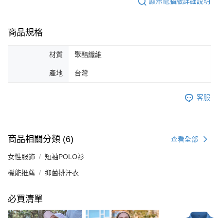
顯示電腦版詳細說明
商品規格
材質
聚酯纖維
產地
台灣
客服
商品相關分類 (6)
查看全部
女性服飾
短袖POLO衫
機能推薦
抑菌排汗衣
必買清單