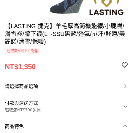
【LASTING 捷克】羊毛厚高筒機能襪/小腿襪/
滑雪襪/膝下襪(LT-SSU黑藍/透氣/排汗/舒適/美
麗諾/滑雪/保暖)
超取滿NT$790免運
NT$1,350
請選擇商品選項
付款與運送方式
超取滿NT$790免運
付款方式
商品特色
信用卡一次付款