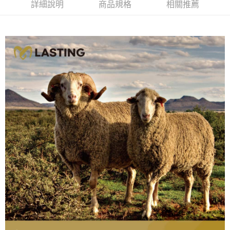
詳細說明
商品規格
相關推薦
新竹貨運
每筆NT$80，滿NT$790(含以上)免運費
澎湖金門
每筆NT$200
付款後門市自取
每筆NT$80，滿NT$790(含以上)免運費
宅配貨到付款
每筆NT$130，滿NT$2,000(含以上)免運費