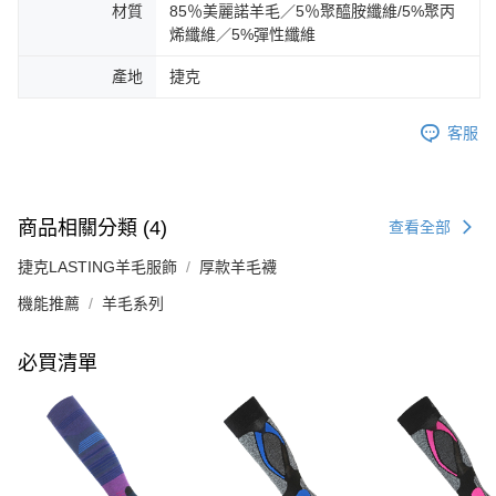
材質
85％美麗諾羊毛／5％聚醯胺纖維/5%聚丙
烯纖維／5%彈性纖維
產地
捷克
客服
商品相關分類 (4)
查看全部
捷克LASTING羊毛服飾
厚款羊毛襪
機能推薦
羊毛系列
必買清單