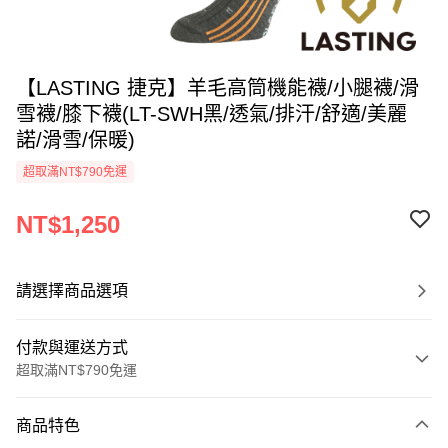
【LASTING 捷克】羊毛高筒機能襪/小腿襪/滑
雪襪/膝下襪(LT-SWH黑/透氣/排汗/舒適/美麗
諾/滑雪/保暖)
超取滿NT$790免運
NT$1,250
請選擇商品選項
付款與運送方式
超取滿NT$790免運
付款方式
商品特色
信用卡一次付款