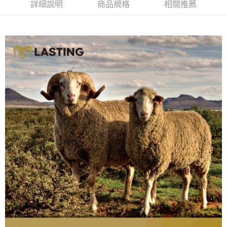
詳細說明
商品規格
相關推薦
新竹貨運
每筆NT$80，滿NT$790(含以上)免運費
澎湖金門
每筆NT$200
付款後門市自取
每筆NT$80，滿NT$790(含以上)免運費
宅配貨到付款
每筆NT$130，滿NT$2,000(含以上)免運費