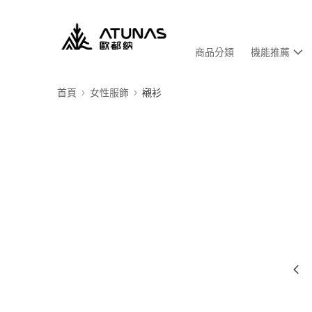
商品分類
機能推薦
首頁
女性服飾
襯衫