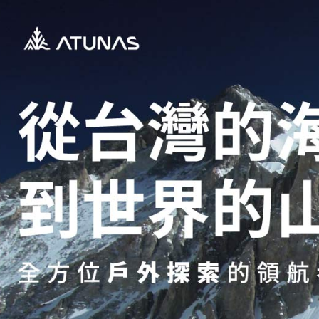
宅配貨到
每筆NT$1