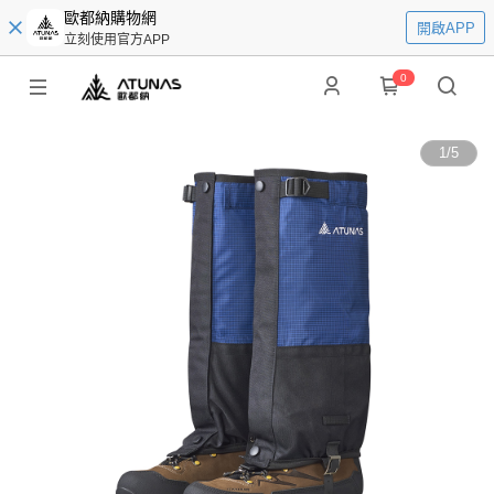
歐都納購物網
開啟APP
立刻使用官方APP
0
1
/
5