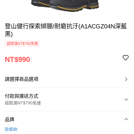
登山健行探索綁腿/耐磨抗汙(A1ACGZ04N深藍
黑)
超取滿NT$790免運
NT$990
請選擇商品選項
付款與運送方式
超取滿NT$790免運
付款方式
品牌
信用卡一次付款
歐都納