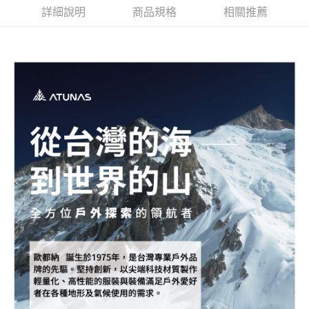
詳細說明
商品規格
相關推薦
每筆NT$80，滿NT$790(含以上)免運費
澎湖金門
每筆NT$200
付款後門市自取
每筆NT$80，滿NT$790(含以上)免運費
宅配貨到付款
每筆NT$130，滿NT$2,000(含以上)免運費