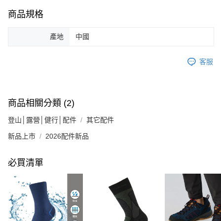
商品規格
產地
中國
客服
商品相關分類 (2)
登山│露營│健行│配件
其它配件
新品上市
2026配件新品
必買清單