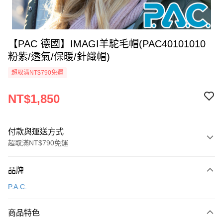
【PAC 德國】IMAGI羊駝毛帽(PAC40101010
粉紫/透氣/保暖/針織帽)
超取滿NT$790免運
NT$1,850
付款與運送方式
超取滿NT$790免運
付款方式
品牌
信用卡一次付款
P.A.C.
信用卡分期付款
3 期 0 利率 每期
NT$616
21家銀行
商品特色