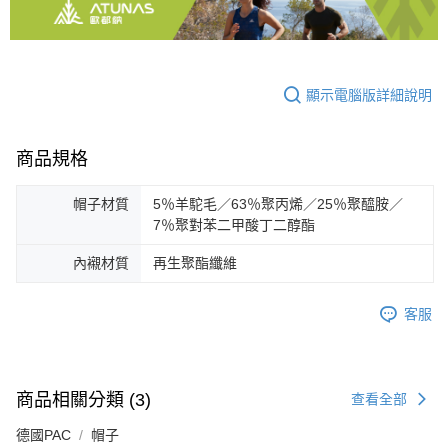
顯示電腦版詳細說明
商品規格
帽子材質
5％羊駝毛／63％聚丙烯／25％聚醯胺／
7％聚對苯二甲酸丁二醇酯
內襯材質
再生聚酯纖維
客服
商品相關分類 (3)
查看全部
德國PAC
帽子