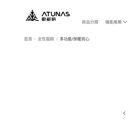
商品分類
機能推薦
首頁
女性服飾
多功能/保暖背心